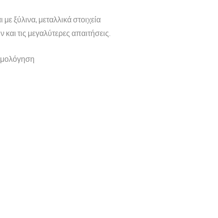
με ξύλινα, μεταλλικά στοιχεία
αι τις μεγαλύτερες απαιτήσεις.
αρμολόγηση