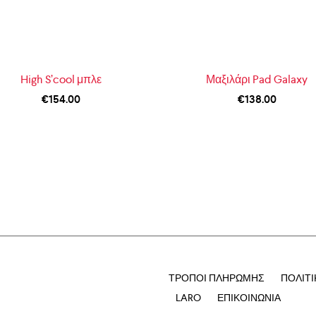
High S’cool μπλε
Μαξιλάρι Pad Galaxy
€
154.00
€
138.00
ΤΡΌΠΟΙ ΠΛΗΡΩΜΉΣ
ΠΟΛΙΤ
LARO
ΕΠΙΚΟΙΝΩΝΊΑ