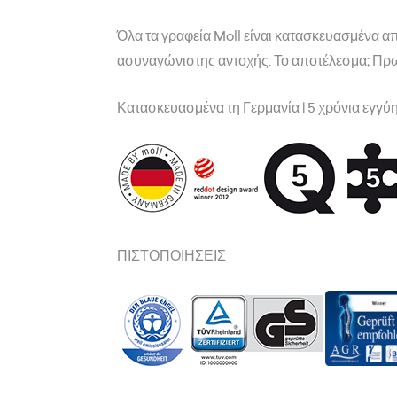
Όλα τα γραφεία Moll είναι κατασκευασμένα από
ασυναγώνιστης αντοχής. Το αποτέλεσμα; Πρω
Κατασκευασμένα τη Γερμανία | 5 χρόνια εγγύ
ΠΙΣΤΟΠΟΙΗΣΕΙΣ