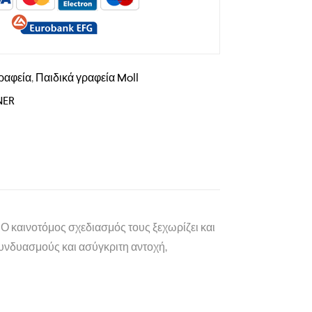
ραφεία
,
Παιδικά γραφεία Moll
NER
 Ο καινοτόμος σχεδιασμός τους ξεχωρίζει και
συνδυασμούς και ασύγκριτη αντοχή,