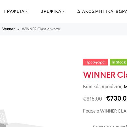
ΓΡΑΦΕΙΑ
ΒΡΕΦΙΚΑ
ΔΙΑΚΟΣΜΗΤΙΚΑ-ΔΩΡ
Winner
WINNER Classic white
Προσφορά!
In Stock
WINNER Cla
Κωδικός προϊόντος:
M
€
730.
€
915.00
Γραφείο WINNER CLA