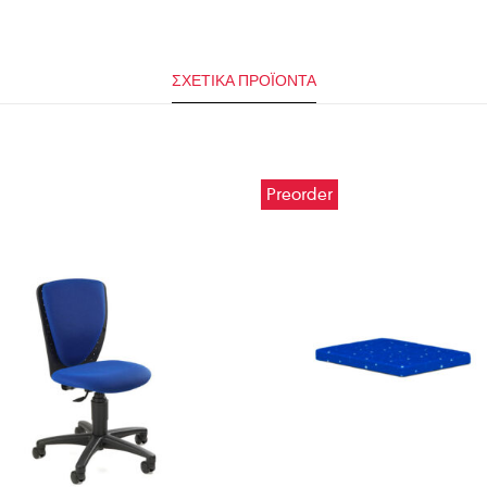
ΣΧΕΤΙΚΆ ΠΡΟΪΌΝΤΑ
Preorder