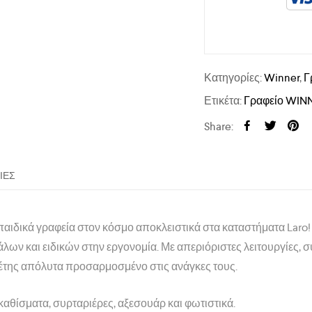
Κατηγορίες:
Winner
,
Γ
Ετικέτα:
Γραφείο WIN
Share:
ΊΕΣ
παιδικά γραφεία στον κόσμο αποκλειστικά στα καταστήματα Laro!
λων και ειδικών στην εργονομία. Με απεριόριστες λειτουργίες, 
έτης απόλυτα προσαρμοσμένο στις ανάγκες τους.
καθίσματα, συρταριέρες, αξεσουάρ και φωτιστικά.