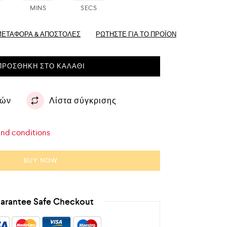
MINS
SECS
ΜΕΤΑΦΟΡΆ & ΑΠΟΣΤΟΛΈΣ
ΡΩΤΗΣΤΕ ΓΙΑ ΤΟ ΠΡΟΪΌΝ
ΠΡΟΣΘΉΚΗ ΣΤΟ ΚΑΛΆΘΙ
ιών
Λίστα σύγκρισης
and conditions
BUY NOW
arantee Safe Checkout