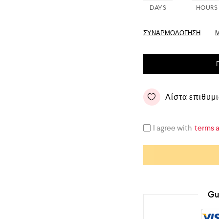
DAYS
HOURS
ΣΥΝΑΡΜΟΛΌΓΗΣΗ
Λίστα επιθυμ
I agree with
terms 
Gu