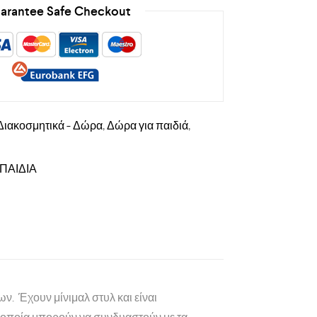
arantee Safe Checkout
Διακοσμητικά - Δώρα
,
Δώρα για παιδιά
,
 ΠΑΙΔΙΑ
ν. Έχουν μίνιμαλ στυλ και είναι