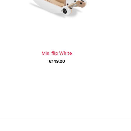
Mini flip White
€
149.00