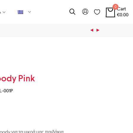
0
Cart
Α
€
0.00
ody Pink
L-001P
dy για τα μικρά μας παιδάκια.