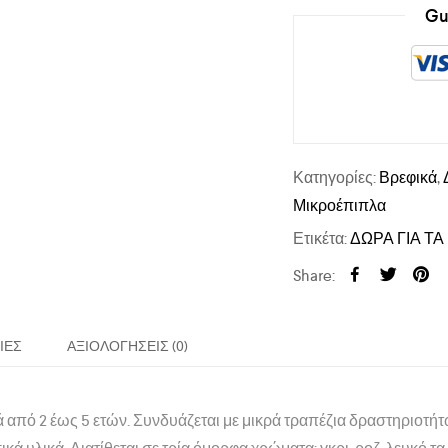
Gu
Κατηγορίες:
Βρεφικά
,
Μικροέπιπλα
Ετικέτα:
ΔΩΡΑ ΓΙΑ ΤΑ
Share:
ΊΕΣ
ΑΞΙΟΛΟΓΉΣΕΙΣ (0)
 από 2 έως 5 ετών.
Συνδυάζεται με μικρά τραπέζια δραστηριοτήτω