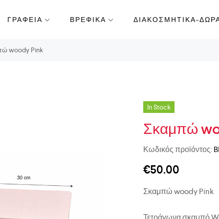
ΓΡΑΦΕΙΑ
ΒΡΕΦΙΚΑ
ΔΙΑΚΟΣΜΗΤΙΚΑ-ΔΩΡ
ώ woody Pink
In Stock
Σκαμπώ wo
Κωδικός προϊόντος:
B
€
50.00
Σκαμπώ woody Pink
Τετράγωνα σκαμπό Woo