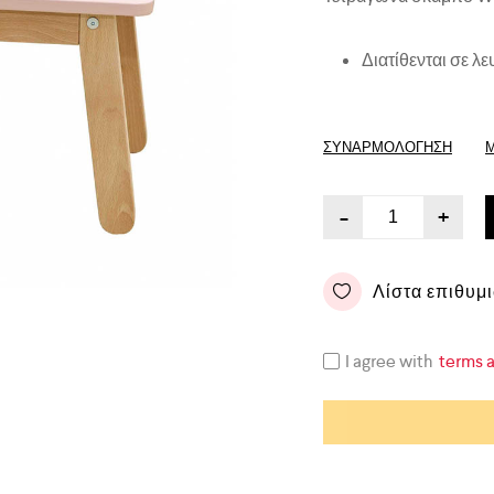
Διατίθενται σε λε
ΣΥΝΑΡΜΟΛΌΓΗΣΗ
-
+
Λίστα επιθυμ
I agree with
terms 