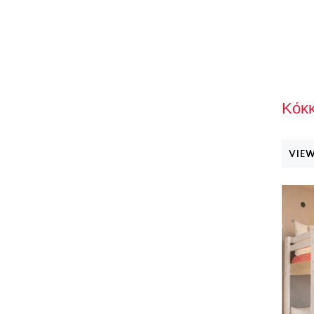
Κόκ
VIEW