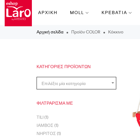
ΑΡΧΙΚΗ
MOLL
ΚΡΕΒΑΤΙΑ
Αρχική σελίδα
Προϊόν COLOR
Κόκκινο
ΚΑΤΗΓΟΡΊΕΣ ΠΡΟΪΌΝΤΩΝ
Επιλέξτε μία κατηγορία
ΦΙΛΤΡΆΡΙΣΜΑ ΜΕ
TILI
(1)
ΙΑΜΒΟΣ
(1)
ΝΗΡΙΤΟΣ
(1)