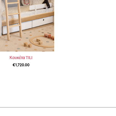
Κουκέτα TILI
€
1,720.00