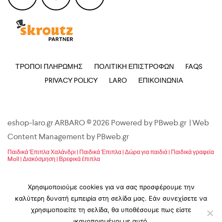
ΤΡΌΠΟΙ ΠΛΗΡΩΜΉΣ
ΠΟΛΙΤΙΚΉ ΕΠΙΣΤΡΟΦΏΝ
FAQS
PRIVACY POLICY
LARO
ΕΠΙΚΟΙΝΩΝΊΑ
eshop-laro.gr ARBARO © 2026 Powered by
PBweb.gr |
Web
Content Management by
PBweb.gr
Παιδικά Έπιπλα Χαλάνδρι | Παιδικά Έπιπλα | Δώρα για παιδιά | Παιδικά γραφεία
Moll | Διακόσμηση | Βρεφικά έπιπλα
Χρησιμοποιούμε cookies για να σας προσφέρουμε την
καλύτερη δυνατή εμπειρία στη σελίδα μας. Εάν συνεχίσετε να
χρησιμοποιείτε τη σελίδα, θα υποθέσουμε πως είστε
ικανοποιημένοι με αυτό.